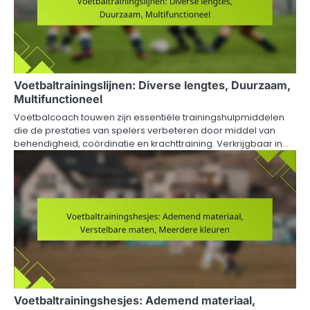
Voetbaltrainingslijnen: Diverse lengtes, Duurzaam,
Multifunctioneel
Voetbalcoach touwen zijn essentiële trainingshulpmiddelen
die de prestaties van spelers verbeteren door middel van
behendigheid, coördinatie en krachttraining. Verkrijgbaar in…
Voetbaltrainingshesjes: Ademend materiaal,