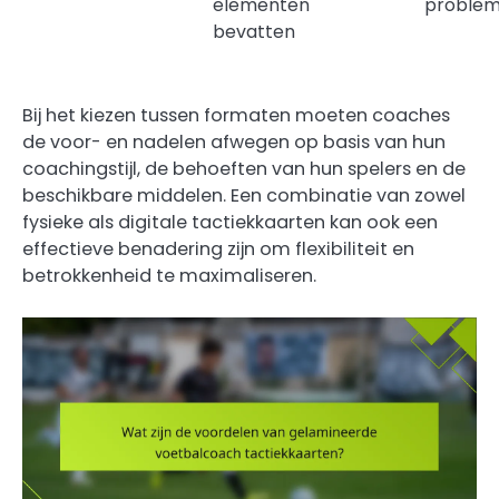
elementen
proble
bevatten
Bij het kiezen tussen formaten moeten coaches
de voor- en nadelen afwegen op basis van hun
coachingstijl, de behoeften van hun spelers en de
beschikbare middelen. Een combinatie van zowel
fysieke als digitale tactiekkaarten kan ook een
effectieve benadering zijn om flexibiliteit en
betrokkenheid te maximaliseren.