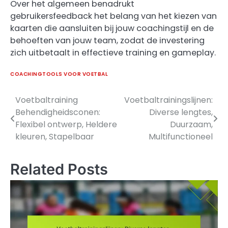
Over het algemeen benadrukt
gebruikersfeedback het belang van het kiezen van
kaarten die aansluiten bij jouw coachingstijl en de
behoeften van jouw team, zodat de investering
zich uitbetaalt in effectieve training en gameplay.
COACHINGTOOLS VOOR VOETBAL
Voetbaltraining
Voetbaltrainingslijnen:
Post
Behendigheidsconen:
Diverse lengtes,
navigation
Flexibel ontwerp, Heldere
Duurzaam,
kleuren, Stapelbaar
Multifunctioneel
Related Posts