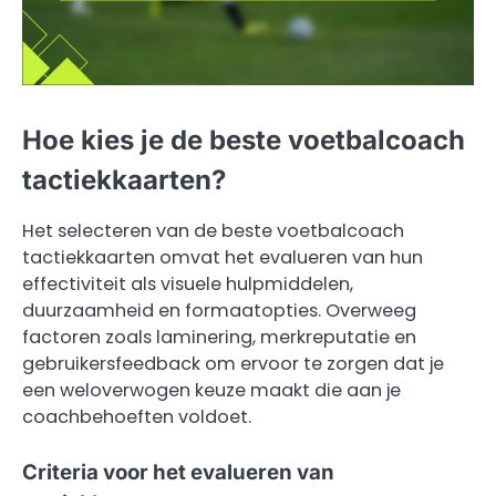
Hoe kies je de beste voetbalcoach
tactiekkaarten?
Het selecteren van de beste voetbalcoach
tactiekkaarten omvat het evalueren van hun
effectiviteit als visuele hulpmiddelen,
duurzaamheid en formaatopties. Overweeg
factoren zoals laminering, merkreputatie en
gebruikersfeedback om ervoor te zorgen dat je
een weloverwogen keuze maakt die aan je
coachbehoeften voldoet.
Criteria voor het evalueren van