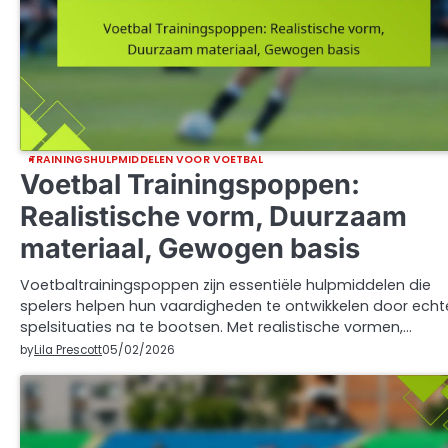
TRAININGSHULPMIDDELEN VOOR VOETBAL
Voetbal Trainingspoppen:
Realistische vorm, Duurzaam
materiaal, Gewogen basis
Voetbaltrainingspoppen zijn essentiële hulpmiddelen die
spelers helpen hun vaardigheden te ontwikkelen door echt
spelsituaties na te bootsen. Met realistische vormen,…
by
Lila Prescott
05/02/2026