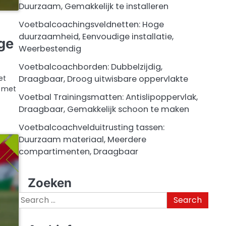
Duurzaam, Gemakkelijk te installeren
Voetbalcoachingsveldnetten: Hoge
duurzaamheid, Eenvoudige installatie,
ge
Weerbestendig
Voetbalcoachborden: Dubbelzijdig,
Draagbaar, Droog uitwisbare oppervlakte
et
, met
Voetbal Trainingsmatten: Antislipoppervlak,
Draagbaar, Gemakkelijk schoon te maken
Voetbalcoachvelduitrusting tassen:
Duurzaam materiaal, Meerdere
compartimenten, Draagbaar
Zoeken
Search
for: