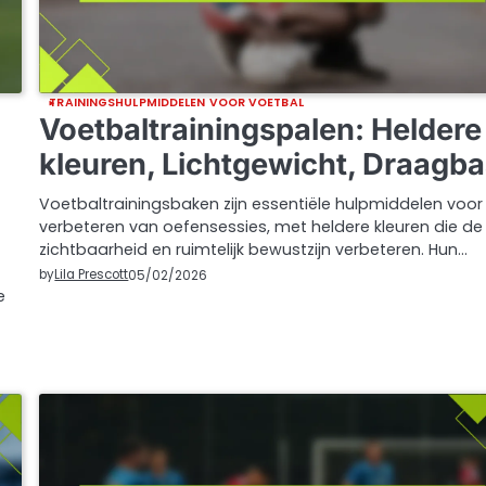
TRAININGSHULPMIDDELEN VOOR VOETBAL
Voetbaltrainingspalen: Heldere
kleuren, Lichtgewicht, Draagba
Voetbaltrainingsbaken zijn essentiële hulpmiddelen voor
verbeteren van oefensessies, met heldere kleuren die de
zichtbaarheid en ruimtelijk bewustzijn verbeteren. Hun…
by
Lila Prescott
05/02/2026
e