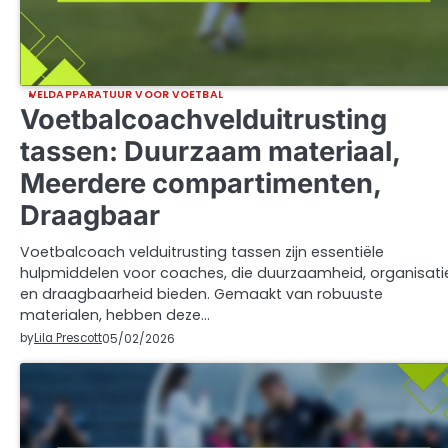
VELDAPPARATUUR VOOR VOETBAL
Voetbalcoachvelduitrusting
tassen: Duurzaam materiaal,
Meerdere compartimenten,
Draagbaar
Voetbalcoach velduitrusting tassen zijn essentiële
hulpmiddelen voor coaches, die duurzaamheid, organisati
en draagbaarheid bieden. Gemaakt van robuuste
materialen, hebben deze…
by
Lila Prescott
05/02/2026