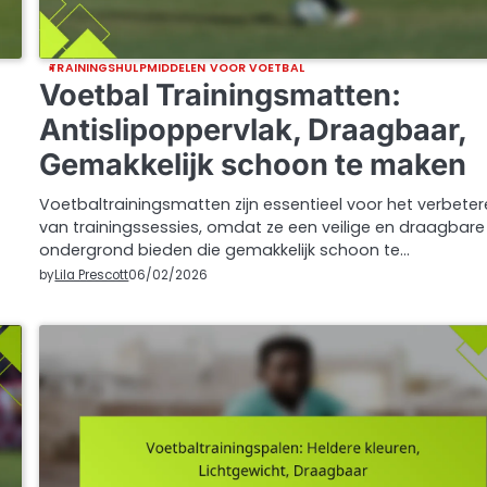
TRAININGSHULPMIDDELEN VOOR VOETBAL
Voetbal Trainingsmatten:
Antislipoppervlak, Draagbaar,
Gemakkelijk schoon te maken
Voetbaltrainingsmatten zijn essentieel voor het verbete
van trainingssessies, omdat ze een veilige en draagbare
ondergrond bieden die gemakkelijk schoon te…
by
Lila Prescott
06/02/2026