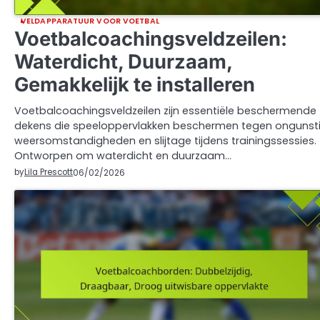
VELDAPPARATUUR VOOR VOETBAL
Voetbalcoachingsveldzeilen:
Waterdicht, Duurzaam,
Gemakkelijk te installeren
Voetbalcoachingsveldzeilen zijn essentiële beschermende
dekens die speeloppervlakken beschermen tegen ongunst
weersomstandigheden en slijtage tijdens trainingssessies.
Ontworpen om waterdicht en duurzaam…
by
Lila Prescott
06/02/2026