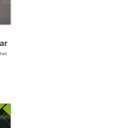
ar
 het