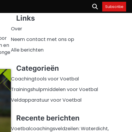
Subscribe
Links
Over
oor
Neem contact met ons op
n en
Alle berichten
jonge
Categorieën
Coachingtools voor Voetbal
Trainingshulpmiddelen voor Voetbal
Veldapparatuur voor Voetbal
Recente berichten
Voetbalcoachingsveldzeilen: Waterdicht,