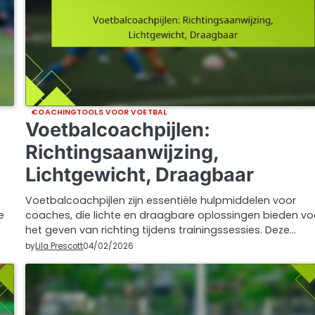
COACHINGTOOLS VOOR VOETBAL
Voetbalcoachpijlen:
Richtingsaanwijzing,
Lichtgewicht, Draagbaar
Voetbalcoachpijlen zijn essentiële hulpmiddelen voor
e
coaches, die lichte en draagbare oplossingen bieden vo
het geven van richting tijdens trainingssessies. Deze…
by
Lila Prescott
04/02/2026