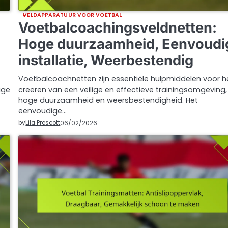
VELDAPPARATUUR VOOR VOETBAL
Voetbalcoachingsveldnetten:
Hoge duurzaamheid, Eenvoudi
installatie, Weerbestendig
Voetbalcoachnetten zijn essentiële hulpmiddelen voor h
ige
creëren van een veilige en effectieve trainingsomgeving
hoge duurzaamheid en weersbestendigheid. Het
eenvoudige…
by
Lila Prescott
06/02/2026