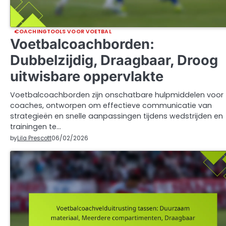
COACHINGTOOLS VOOR VOETBAL
Voetbalcoachborden:
Dubbelzijdig, Draagbaar, Droog
uitwisbare oppervlakte
Voetbalcoachborden zijn onschatbare hulpmiddelen voor
coaches, ontworpen om effectieve communicatie van
strategieën en snelle aanpassingen tijdens wedstrijden en
trainingen te…
by
Lila Prescott
06/02/2026