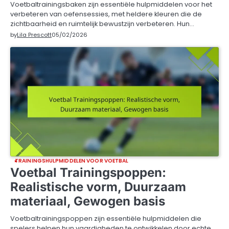
Voetbaltrainingsbaken zijn essentiële hulpmiddelen voor het
verbeteren van oefensessies, met heldere kleuren die de
zichtbaarheid en ruimtelijk bewustzijn verbeteren. Hun…
by
Lila Prescott
05/02/2026
TRAININGSHULPMIDDELEN VOOR VOETBAL
Voetbal Trainingspoppen:
Realistische vorm, Duurzaam
materiaal, Gewogen basis
Voetbaltrainingspoppen zijn essentiële hulpmiddelen die
spelers helpen hun vaardigheden te ontwikkelen door echte