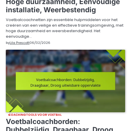
Hoge duurzaamheid, Eenvoudige
installatie, Weerbestendig
Voetbalcoachnetten zijn essentiële hulpmiddelen voor het
creëren van een veilige en effectieve trainingsomgeving, met
hoge duurzaamheid en weersbestendigheid. Het
eenvoudige…
by
Lila Prescott
06/02/2026
COACHINGTOOLS VOOR VOETBAL
Voetbalcoachborden:
Dubbelzijdig, Draagbaar, Droog