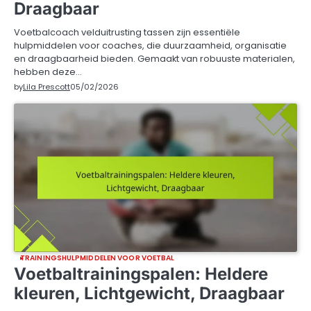
Draagbaar
Voetbalcoach velduitrusting tassen zijn essentiële
hulpmiddelen voor coaches, die duurzaamheid, organisatie
en draagbaarheid bieden. Gemaakt van robuuste materialen,
hebben deze…
by
Lila Prescott
05/02/2026
TRAININGSHULPMIDDELEN VOOR VOETBAL
Voetbaltrainingspalen: Heldere
kleuren, Lichtgewicht, Draagbaar