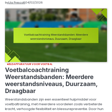
by
Lila Prescott
04/02/2026
VELDAPPARATUUR VOOR VOETBAL
Voetbalcoachtraining
Weerstandsbanden: Meerdere
weerstandsniveaus, Duurzaam,
Draagbaar
Weerstandsbanden zijn een essentieel hulpmiddel voor
voetbaltraining, met meerdere voordelen zoals verbeterde
kracht, verhoogde flexibiliteit en blessurepreventie. Door hun