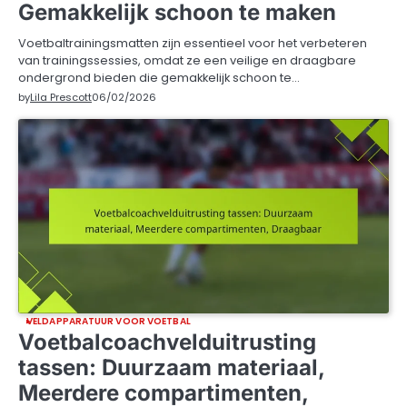
Gemakkelijk schoon te maken
Voetbaltrainingsmatten zijn essentieel voor het verbeteren
van trainingssessies, omdat ze een veilige en draagbare
ondergrond bieden die gemakkelijk schoon te…
by
Lila Prescott
06/02/2026
VELDAPPARATUUR VOOR VOETBAL
Voetbalcoachvelduitrusting
tassen: Duurzaam materiaal,
Meerdere compartimenten,