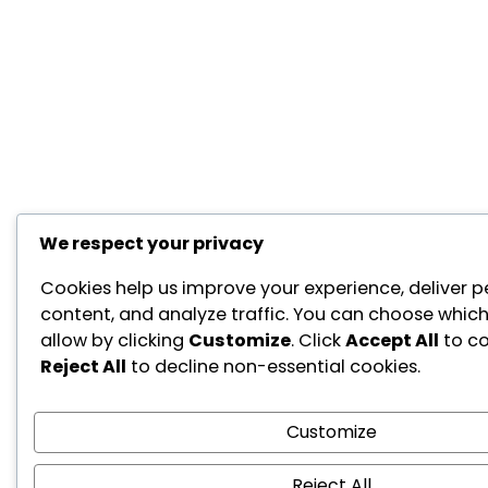
We respect your privacy
Cookies help us improve your experience, deliver p
content, and analyze traffic. You can choose which
allow by clicking
Customize
. Click
Accept All
to co
Reject All
to decline non-essential cookies.
Customize
Reject All