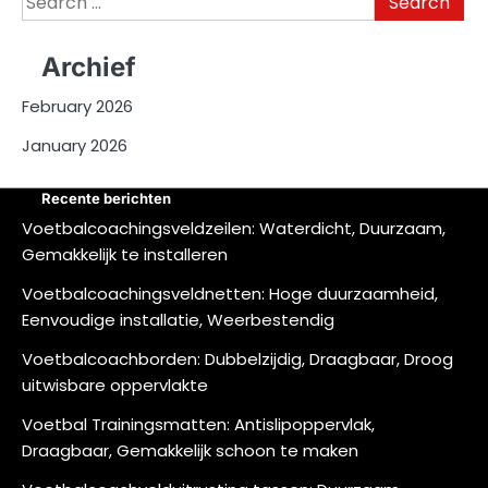
for:
Archief
February 2026
January 2026
Recente berichten
Voetbalcoachingsveldzeilen: Waterdicht, Duurzaam,
Gemakkelijk te installeren
Voetbalcoachingsveldnetten: Hoge duurzaamheid,
Eenvoudige installatie, Weerbestendig
Voetbalcoachborden: Dubbelzijdig, Draagbaar, Droog
uitwisbare oppervlakte
Voetbal Trainingsmatten: Antislipoppervlak,
Draagbaar, Gemakkelijk schoon te maken