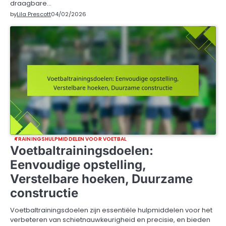
draagbare…
by
Lila Prescott
04/02/2026
TRAININGSHULPMIDDELEN VOOR VOETBAL
Voetbaltrainingsdoelen:
Eenvoudige opstelling,
Verstelbare hoeken, Duurzame
constructie
Voetbaltrainingsdoelen zijn essentiële hulpmiddelen voor het
verbeteren van schietnauwkeurigheid en precisie, en bieden