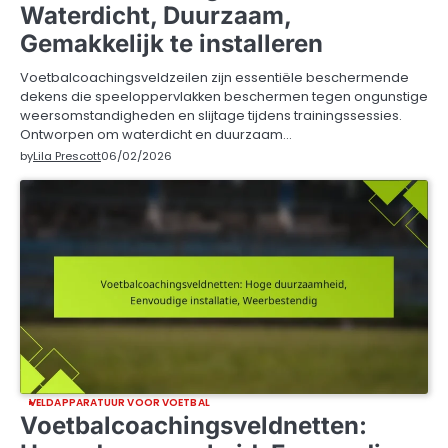
Waterdicht, Duurzaam,
Gemakkelijk te installeren
Voetbalcoachingsveldzeilen zijn essentiële beschermende
dekens die speeloppervlakken beschermen tegen ongunstige
weersomstandigheden en slijtage tijdens trainingssessies.
Ontworpen om waterdicht en duurzaam…
by
Lila Prescott
06/02/2026
VELDAPPARATUUR VOOR VOETBAL
Voetbalcoachingsveldnetten: