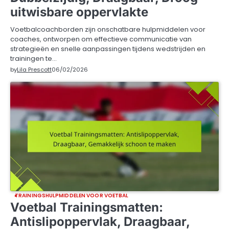
uitwisbare oppervlakte
Voetbalcoachborden zijn onschatbare hulpmiddelen voor
coaches, ontworpen om effectieve communicatie van
strategieën en snelle aanpassingen tijdens wedstrijden en
trainingen te…
by
Lila Prescott
06/02/2026
TRAININGSHULPMIDDELEN VOOR VOETBAL
Voetbal Trainingsmatten:
Antislipoppervlak, Draagbaar,