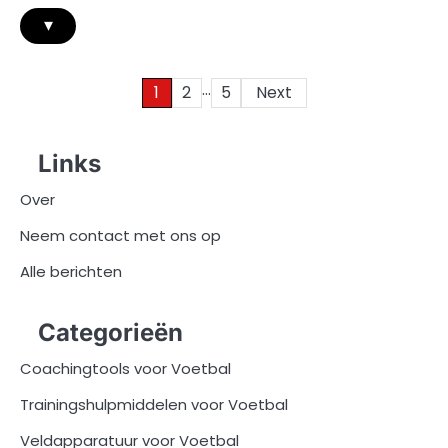
▾
…
Posts
1
2
5
Next
pagination
Links
Over
Neem contact met ons op
Alle berichten
Categorieën
Coachingtools voor Voetbal
Trainingshulpmiddelen voor Voetbal
Veldapparatuur voor Voetbal