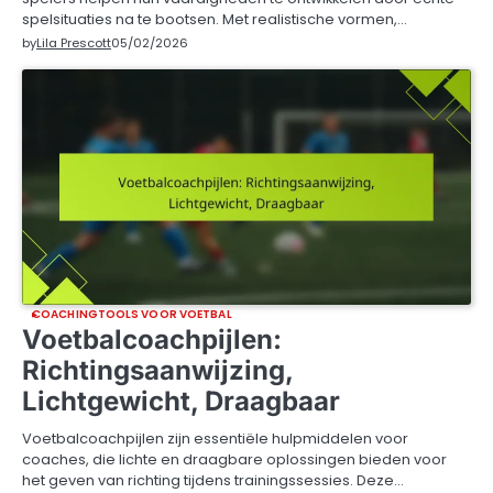
spelsituaties na te bootsen. Met realistische vormen,…
by
Lila Prescott
05/02/2026
COACHINGTOOLS VOOR VOETBAL
Voetbalcoachpijlen:
Richtingsaanwijzing,
Lichtgewicht, Draagbaar
Voetbalcoachpijlen zijn essentiële hulpmiddelen voor
coaches, die lichte en draagbare oplossingen bieden voor
het geven van richting tijdens trainingssessies. Deze…