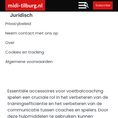
Skip
midi-tilburg.nl
Subscribe
to
Juridisch
content
Privacybeleid
Neem contact met ons op
Over
Cookies en tracking
Algemene voorwaarden
Essentiële accessoires voor voetbalcoaching
spelen een cruciale rol in het verbeteren van de
trainingsefficiëntie en het verbeteren van de
communicatie tussen coaches en spelers. Door
deze hulpmiddelen te gebruiken, kunnen