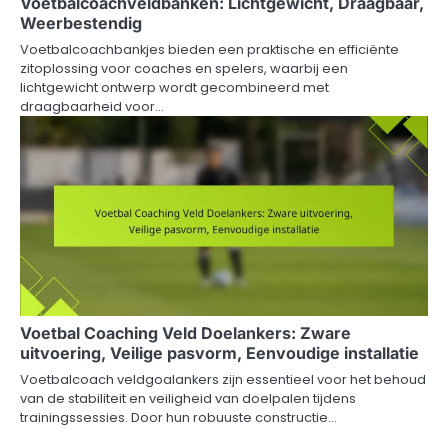
Voetbalcoachveldbanken: Lichtgewicht, Draagbaar,
Weerbestendig
Voetbalcoachbankjes bieden een praktische en efficiënte
zitoplossing voor coaches en spelers, waarbij een
lichtgewicht ontwerp wordt gecombineerd met
draagbaarheid voor…
Voetbal Coaching Veld Doelankers: Zware
uitvoering, Veilige pasvorm, Eenvoudige installatie
Voetbalcoach veldgoalankers zijn essentieel voor het behoud
van de stabiliteit en veiligheid van doelpalen tijdens
trainingssessies. Door hun robuuste constructie…