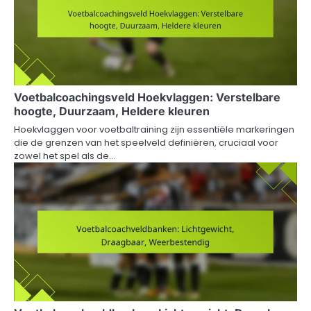
Voetbalcoachingsveld Hoekvlaggen: Verstelbare
hoogte, Duurzaam, Heldere kleuren
Hoekvlaggen voor voetbaltraining zijn essentiële markeringen
die de grenzen van het speelveld definiëren, cruciaal voor
zowel het spel als de…