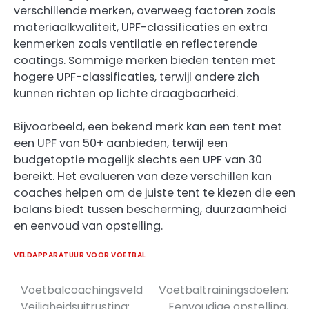
verschillende merken, overweeg factoren zoals
materiaalkwaliteit, UPF-classificaties en extra
kenmerken zoals ventilatie en reflecterende
coatings. Sommige merken bieden tenten met
hogere UPF-classificaties, terwijl andere zich
kunnen richten op lichte draagbaarheid.
Bijvoorbeeld, een bekend merk kan een tent met
een UPF van 50+ aanbieden, terwijl een
budgetoptie mogelijk slechts een UPF van 30
bereikt. Het evalueren van deze verschillen kan
coaches helpen om de juiste tent te kiezen die een
balans biedt tussen bescherming, duurzaamheid
en eenvoud van opstelling.
VELDAPPARATUUR VOOR VOETBAL
Voetbalcoachingsveld
Voetbaltrainingsdoelen:
Post
Veiligheidsuitrusting:
Eenvoudige opstelling,