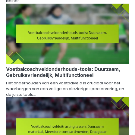
kleiner…
Voetbalcoachveldonderhouds-tools: Duurzaam,
Gebruiksvriendelijk, Multifunctioneel
Het onderhouden van een voetbalveld is cruciaal voor het
waarborgen van een veilige en plezierige speelervaring, en
de juiste tools…