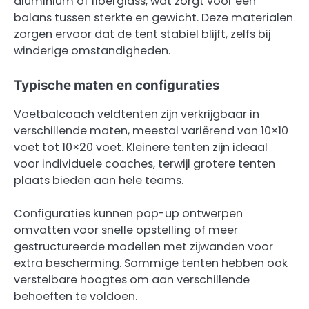
aluminium of fiberglass, wat zorgt voor een
balans tussen sterkte en gewicht. Deze materialen
zorgen ervoor dat de tent stabiel blijft, zelfs bij
winderige omstandigheden.
Typische maten en configuraties
Voetbalcoach veldtenten zijn verkrijgbaar in
verschillende maten, meestal variërend van 10×10
voet tot 10×20 voet. Kleinere tenten zijn ideaal
voor individuele coaches, terwijl grotere tenten
plaats bieden aan hele teams.
Configuraties kunnen pop-up ontwerpen
omvatten voor snelle opstelling of meer
gestructureerde modellen met zijwanden voor
extra bescherming. Sommige tenten hebben ook
verstelbare hoogtes om aan verschillende
behoeften te voldoen.