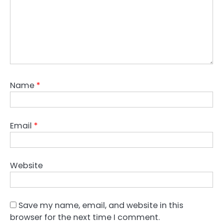
Name
*
Email
*
Website
Save my name, email, and website in this
browser for the next time I comment.